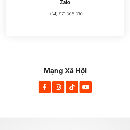
Zalo
+(84) 971 808 330
Mạng Xã Hội