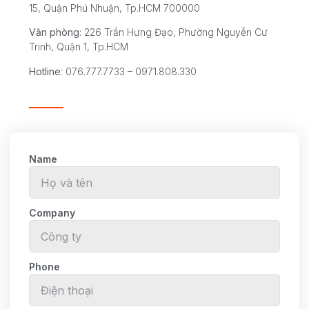
15, Quận Phú Nhuận, Tp.HCM 700000
Văn phòng
: 226 Trần Hưng Đạo, Phường Nguyễn Cư
Trinh, Quận 1, Tp.HCM
Hotline
: 076.777.7733 – 0971.808.330
Name
Company
Phone