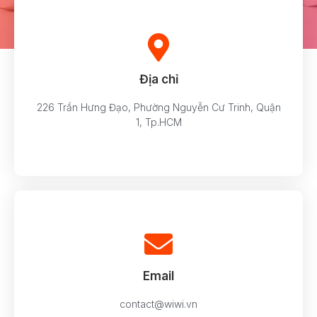
Địa chỉ
226 Trần Hưng Đạo, Phường Nguyễn Cư Trinh, Quận
1, Tp.HCM
Email
contact@wiwi.vn